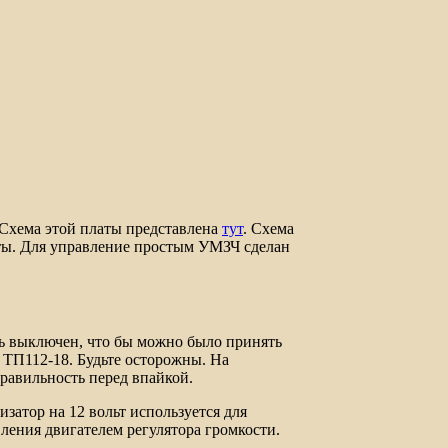
Схема этой платы представлена
тут
. Схема
аты. Для управление простым УМЗЧ сделан
ль выключен, что бы можно было принять
 ТП112-18. Будьте осторожны. На
равильность перед впайкой.
изатор на 12 вольт используется для
вления двигателем регулятора громкости.