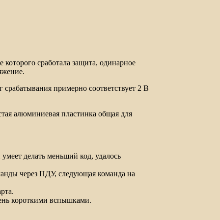
е которого сработала защита, одинарное
яжение.
 срабатывания примерно соответствует 2 В
стая алюминиевая пластинка общая для
н умеет делать меньший код, удалось
манды через ПДУ, следующая команда на
рта.
очень короткими вспышками.