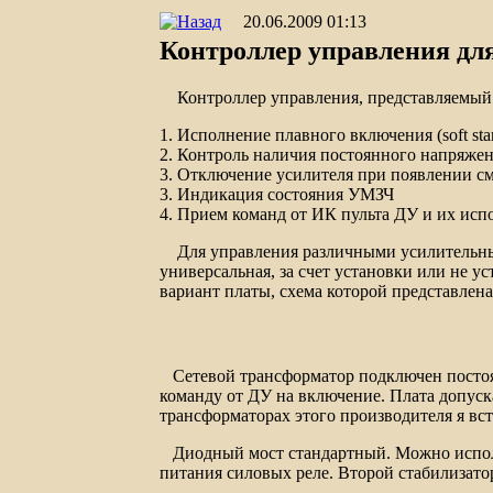
20.06.2009 01:13
Контроллер управления дл
Контроллер управления, представляемый
1. Исполнение плавного включения (
soft sta
2. Контроль наличия постоянного напряже
3. Отключение усилителя при появлении 
3. Индикация состояния УМЗЧ
4. Прием команд от ИК пульта ДУ и их исп
Для управления различными усилительным
универсальная, за счет установки или не 
вариант платы, схема которой представлен
Сетевой трансформатор подключен постоя
команду от ДУ на включение. Плата допуск
трансформаторах этого производителя я вс
Диодный мост стандартный. Можно испол
питания силовых реле. Второй стабилизатор