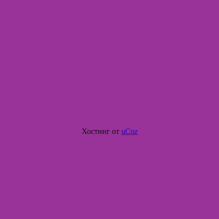
Хостинг от
uCoz