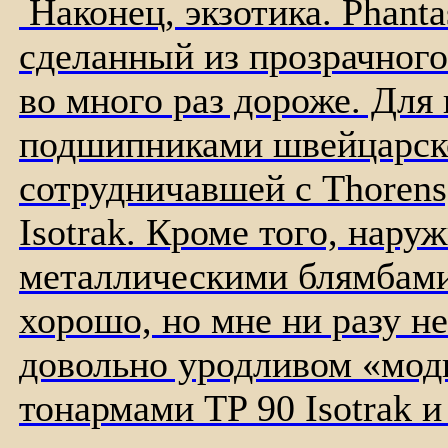
Наконец, экзотика. Phanta
сделанный из прозрачного 
во много раз дороже. Для 
подшипниками швейцарско
сотрудничавшей с Thorens
Isotrak. Кроме того, нар
металлическими блямбами.
хорошо, но мне ни разу не
довольно уродливом «мод
тонармами TP 90 Isotrak 