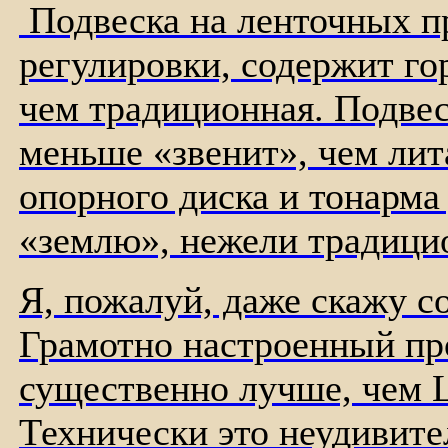
Подвеска на ленточных п
регулировки, содержит г
чем традиционная. Подве
меньше «звенит», чем лит
опорного диска и тонарм
«землю», нежели традици
Я, пожалуй, даже скажу с
Грамотно настроенный про
существенно лучше, чем L
Технически это неудивите