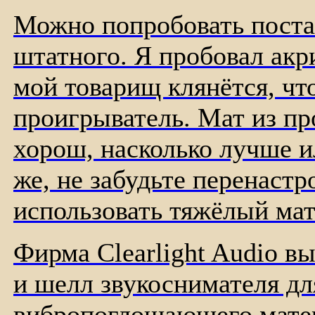
Можно попробовать поста
штатного. Я пробовал акр
мой товарищ клянётся, чт
проигрыватель. Мат из пр
хорош, насколько лучше и
же, не забудьте перенастр
использовать тяжёлый мат
Фирма
Clearlight Audio
вы
и шелл звукоснимателя дл
вибропоглощающего матери