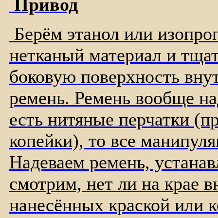
Привод
Берём этанол или изопро
нетканый материал и тща
боковую поверхность внут
ремень. Ремень вообще на
есть нитяные перчатки (п
копейки), то все манипуля
Надеваем ремень, устана
смотрим, нет ли на крае в
нанесённых краской или к