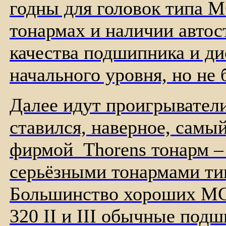
годны для головок типа 
тонармах и наличии автос
качества подшипника и ди
начального уровня, но не 
Далее идут проигрыватели 
ставился, наверное, самы
фирмой Thorens тонарм – 
серьёзными тонармами ти
Большинство хороших МС 
320 II и III обычные под