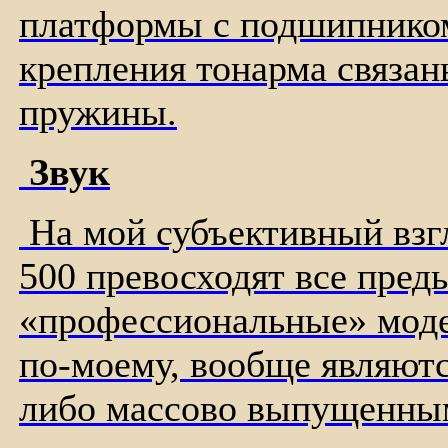
платформы с подшипником
крепления тонарма связан
пружины.
Звук
На мой субъективный взгл
500 превосходят все пре
«профессиональные» модел
по-моему, вообще являют
либо массово выпущенны