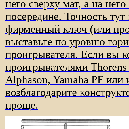
него сверху мат, а на не
посередине. Точность тут
фирменный ключ (или про
выставьте по уровню гор
проигрывателя. Если вы к
проигрывателями Thorens п
Alphason, Yamaha PF или
возблагодарите конструкто
проще.