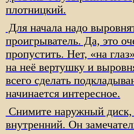
плотницкий.
Для начала надо выровнят
проигрыватель. Да, это оч
пропустить. Нет, «на глаз
на неё вертушку и выровн
всего сделать подкладыва
начинается интересное.
Снимите наружный диск, п
внутренний. Он замечател