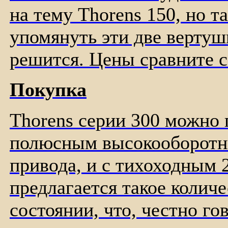
на тему Thorens 150, но т
упомянуть эти две вертуш
решится. Цены сравните с
Покупка
Thorens серии 300 можно г
полюсным высокооборотн
привода, и с тихоходным
предлагается такое колич
состоянии, что, честно го