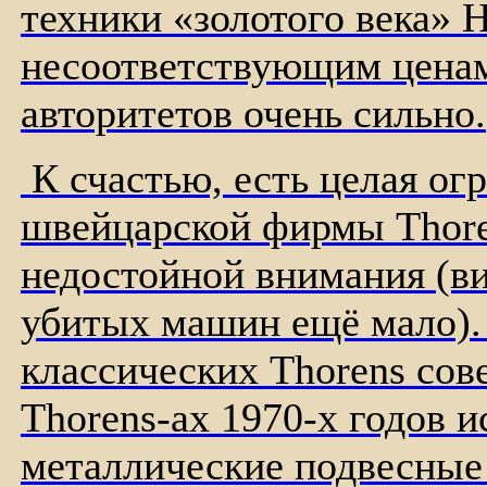
техники «золотого века» 
несоответствующим ценам.
авторитетов очень сильно.
К счастью, есть целая ог
швейцарской фирмы Thore
недостойной внимания (ви
убитых машин ещё мало). 
классических Thorens сов
Thorens-ах 1970-х годов 
металлические подвесные 