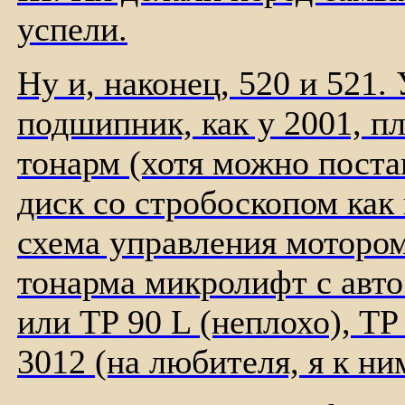
успели.
Ну и, наконец, 520 и 521.
подшипник, как у 2001, 
тонарм (хотя можно поста
диск со стробоскопом как 
схема управления мотором
тонарма микролифт с авт
или TP 90 L (неплохо), T
3012 (на любителя, я к ни