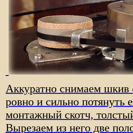
Аккуратно снимаем шкив с
ровно и сильно потянуть е
монтажный скотч, толсты
Вырезаем из него две по