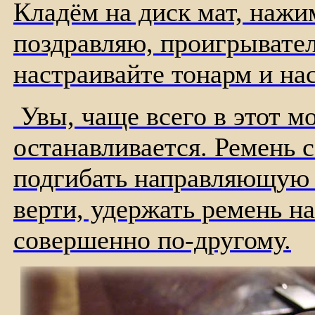
Кладём на диск мат, нажим
поздравляю, проигрывател
настраивайте тонарм и на
Увы, чаще всего в этот м
останавливается. Ремень с
подгибать направляющую р
верти, удержать ремень на
совершенно по-другому.