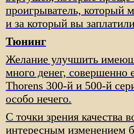
проигрыватель, который 
и за который вы заплатил
Тюнинг
Желание улучшить имеющи
много денег, совершенно е
Thorens 300-й и 500-й се
особо нечего.
С точки зрения качества 
интересным изменением б