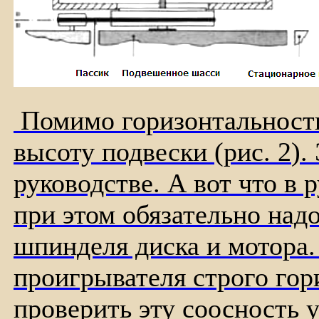
Помимо горизонтальности
высоту подвески (рис.
2
).
руководстве. А вот что в р
при этом обязательно над
шпинделя диска и мотора.
проигрывателя строго гор
проверить эту соосность у