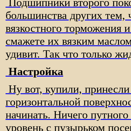
Подшипники второго поко
большинства других тем, 
вязкостного торможения и
смажете их вязким маслом
удивит. Так что только жи
Настройка
Ну вот, купили, принесли
горизонтальной поверхност
начинать. Ничего путного
уровень с пузырьком посер