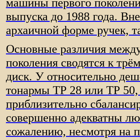
машины первого поколени
выпуска до 1988 года. Вн
архаичной форме ручек, та
Основные различия между
поколения сводятся к трё
диск. У относительно деш
тонармы
TP
28 или
TP
50,
приблизительно сбаланси
совершенно адекватны лю
сожалению, несмотря на 