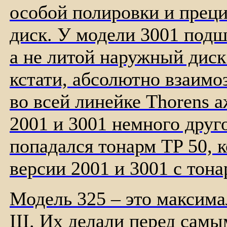
особой полировки и прец
диск. У модели 3001 под
а не литой наружный диск
кстати, абсолютно взаим
во всей линейке Thorens а
2001 и 3001 немного друг
попадался тонарм TP 50, 
версии 2001 и 3001 с тон
Модель 325 – это максима
III. Их делали перед самы