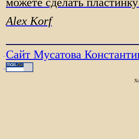
можете сделать пластинку
Alex Korf
______________________
Сайт Мусатова Константи
Х