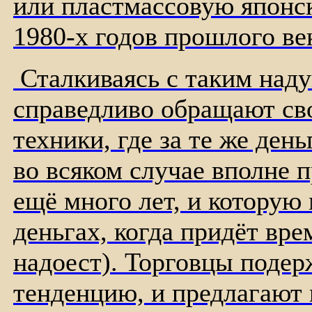
или пластмассовую японс
1980-х годов прошлого ве
Сталкиваясь с таким наду
справедливо обращают св
техники, где за те же ден
во всяком случае вполне 
ещё много лет, и которую
деньгах, когда придёт вре
надоест). Торговцы подер
тенденцию, и предлагают 